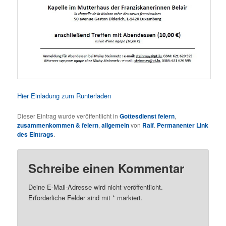
Hier Einladung zum Runterladen
Dieser Eintrag wurde veröffentlicht in
Gottesdienst feiern
,
zusammenkommen & feiern
,
allgemein
von
Ralf
.
Permanenter Link
des Eintrags
.
Schreibe einen Kommentar
Deine E-Mail-Adresse wird nicht veröffentlicht.
Erforderliche Felder sind mit
*
markiert.