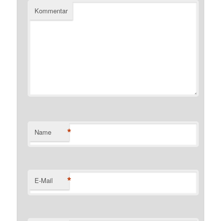
Kommentar
*
Name
*
E-Mail