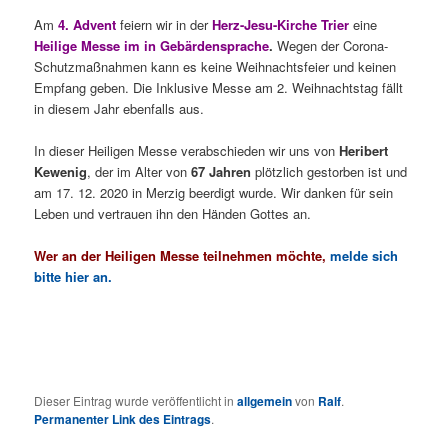
Am
4. Advent
feiern wir in der
Herz-Jesu-Kirche Trier
eine
Heilige Messe im in Gebärdensprache
.
Wegen der Corona-
Schutzmaßnahmen kann es keine Weihnachtsfeier und keinen
Empfang geben. Die Inklusive Messe am 2. Weihnachtstag fällt
in diesem Jahr ebenfalls aus.
In dieser Heiligen Messe verabschieden wir uns von
Heribert
Kewenig
, der im Alter von
67 Jahren
plötzlich gestorben ist und
am 17. 12. 2020 in Merzig beerdigt wurde. Wir danken für sein
Leben und vertrauen ihn den Händen Gottes an.
Wer an der Heiligen Messe teilnehmen möchte,
melde sich
bitte hier an.
Dieser Eintrag wurde veröffentlicht in
allgemein
von
Ralf
.
Permanenter Link des Eintrags
.