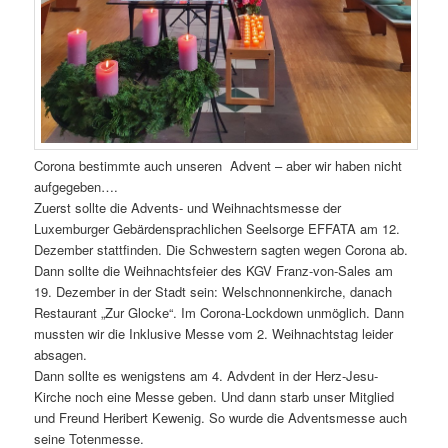
Corona bestimmte auch unseren Advent – aber wir haben nicht
aufgegeben….
Zuerst sollte die Advents- und Weihnachtsmesse der
Luxemburger Gebärdensprachlichen Seelsorge EFFATA am 12.
Dezember stattfinden. Die Schwestern sagten wegen Corona ab.
Dann sollte die Weihnachtsfeier des KGV Franz-von-Sales am
19. Dezember in der Stadt sein: Welschnonnenkirche, danach
Restaurant „Zur Glocke“. Im Corona-Lockdown unmöglich. Dann
mussten wir die Inklusive Messe vom 2. Weihnachtstag leider
absagen.
Dann sollte es wenigstens am 4. Advdent in der Herz-Jesu-
Kirche noch eine Messe geben. Und dann starb unser Mitglied
und Freund Heribert Kewenig. So wurde die Adventsmesse auch
seine Totenmesse.