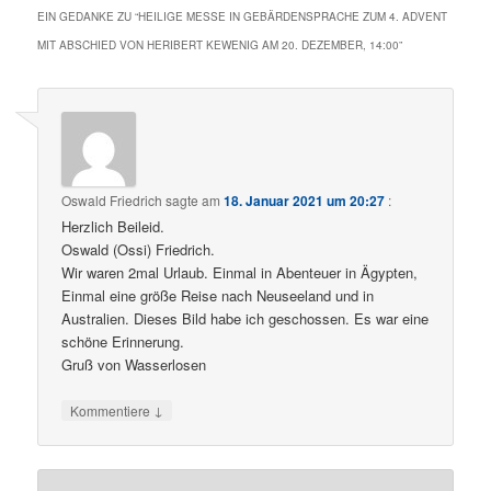
EIN GEDANKE ZU “
HEILIGE MESSE IN GEBÄRDENSPRACHE ZUM 4. ADVENT
MIT ABSCHIED VON HERIBERT KEWENIG AM 20. DEZEMBER, 14:00
”
Oswald Friedrich
sagte am
18. Januar 2021 um 20:27
:
Herzlich Beileid.
Oswald (Ossi) Friedrich.
Wir waren 2mal Urlaub. Einmal in Abenteuer in Ägypten,
Einmal eine größe Reise nach Neuseeland und in
Australien. Dieses Bild habe ich geschossen. Es war eine
schöne Erinnerung.
Gruß von Wasserlosen
↓
Kommentiere