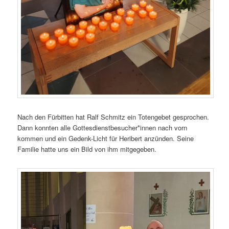
Nach den Fürbitten hat Ralf Schmitz ein Totengebet gesprochen.
Dann konnten alle Gottesdienstbesucher*innen nach vorn
kommen und ein Gedenk-Licht für Heribert anzünden. Seine
Familie hatte uns ein Bild von ihm mitgegeben.