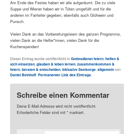
Am Ende des Festes haben wir alle aufgeräumt. Die zu viele
Suppe und Wiener haben wir in Tüten umgefüllt und für die
anderen im Fairteiler gegeben, ebenfalls auch Glühwein und
Punsch.
Vielen Dank an das Vorbereitungsteam des ganzen Programms,
vielen Dank an die Helfer*innen, vielen Dank für die
Kuchenspenden!
Dieser Eintrag wurde veröffentlicht in
Gottesdienst feiern
,
helfen &
sich einsetzen
,
glauben & leben lernen
,
zusammenkommen &
feiern
,
beraten & entscheiden
,
Inklusive Seelsorge
,
allgemein
von
Daniel Beinhoff
.
Permanenter Link des Eintrags
.
Schreibe einen Kommentar
Deine E-Mail-Adresse wird nicht veröffentlicht.
Erforderliche Felder sind mit
*
markiert.