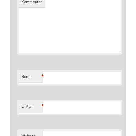
Kommentar
*
Name
*
E-Mail
Website