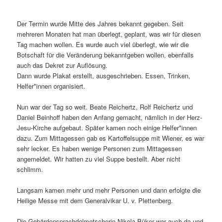
Der Termin wurde Mitte des Jahres bekannt gegeben. Seit
mehreren Monaten hat man überlegt, geplant, was wir für diesen
Tag machen wollen. Es wurde auch viel überlegt, wie wir die
Botschaft für die Veränderung bekanntgeben wollen, ebenfalls
auch das Dekret zur Auflösung.
Dann wurde Plakat erstellt, ausgeschrieben. Essen, Trinken,
Helfer*innen organisiert.
Nun war der Tag so weit. Beate Reichertz, Rolf Reichertz und
Daniel Beinhoff haben den Anfang gemacht, nämlich in der Herz-
Jesu-Kirche aufgebaut. Später kamen noch einige Helfer*innen
dazu. Zum Mittagessen gab es Kartoffelsuppe mit Wiener, es war
sehr lecker. Es haben wenige Personen zum Mittagessen
angemeldet. Wir hatten zu viel Suppe bestellt. Aber nicht
schlimm.
Langsam kamen mehr und mehr Personen und dann erfolgte die
Heilige Messe mit dem Generalvikar U. v. Plettenberg.
Die Gebärdensprachdolmetscherin Nikola Büker war auch da und