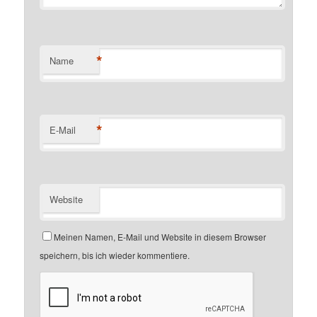
*
Name
*
E-Mail
Website
Meinen Namen, E-Mail und Website in diesem Browser
speichern, bis ich wieder kommentiere.