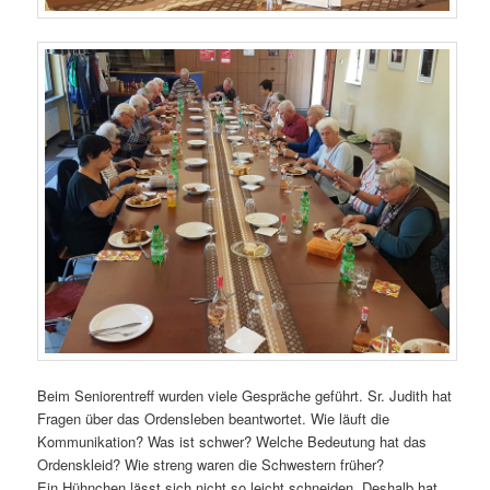
Beim Seniorentreff wurden viele Gespräche geführt. Sr. Judith hat
Fragen über das Ordensleben beantwortet. Wie läuft die
Kommunikation? Was ist schwer? Welche Bedeutung hat das
Ordenskleid? Wie streng waren die Schwestern früher?
Ein Hühnchen lässt sich nicht so leicht schneiden. Deshalb hat