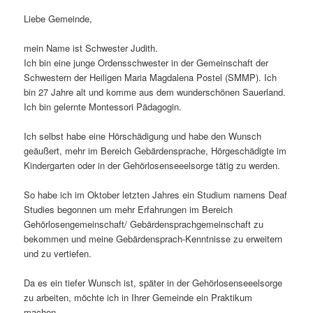
Liebe Gemeinde,
mein Name ist Schwester Judith.
Ich bin eine junge Ordensschwester in der Gemeinschaft der
Schwestern der Heiligen Maria Magdalena Postel (SMMP). Ich
bin 27 Jahre alt und komme aus dem wunderschönen Sauerland.
Ich bin gelernte Montessori Pädagogin.
Ich selbst habe eine Hörschädigung und habe den Wunsch
geäußert, mehr im Bereich Gebärdensprache, Hörgeschädigte im
Kindergarten oder in der Gehörlosenseeelsorge tätig zu werden.
So habe ich im Oktober letzten Jahres ein Studium namens Deaf
Studies begonnen um mehr Erfahrungen im Bereich
Gehörlosengemeinschaft/ Gebärdensprachgemeinschaft zu
bekommen und meine Gebärdensprach-Kenntnisse zu erweitern
und zu vertiefen.
Da es ein tiefer Wunsch ist, später in der Gehörlosenseeelsorge
zu arbeiten, möchte ich in Ihrer Gemeinde ein Praktikum
machen.