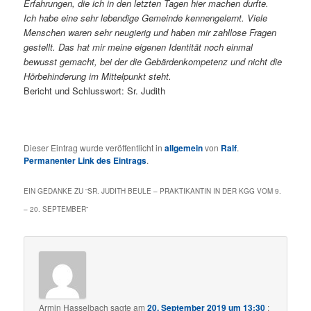
Erfahrungen, die ich in den letzten Tagen hier machen durfte.
Ich habe eine sehr lebendige Gemeinde kennengelernt. Viele
Menschen waren sehr neugierig und haben mir zahllose Fragen
gestellt. Das hat mir meine eigenen Identität noch einmal
bewusst gemacht, bei der die Gebärdenkompetenz und nicht die
Hörbehinderung im Mittelpunkt steht.
Bericht und Schlusswort: Sr. Judith
Dieser Eintrag wurde veröffentlicht in
allgemein
von
Ralf
.
Permanenter Link des Eintrags
.
EIN GEDANKE ZU “
SR. JUDITH BEULE – PRAKTIKANTIN IN DER KGG VOM 9.
– 20. SEPTEMBER
”
Armin Hasselbach
sagte am
20. September 2019 um 13:30
: