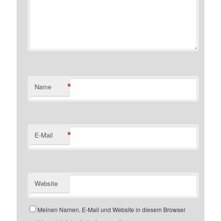
*
Name
*
E-Mail
Website
Meinen Namen, E-Mail und Website in diesem Browser