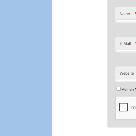
Name
E-Mail
Website
Meinen N