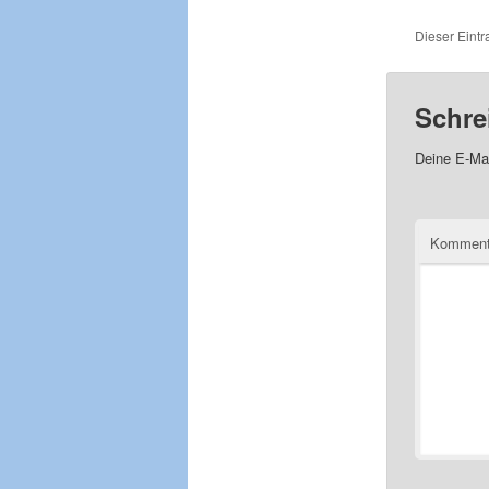
Dieser Eint
Schre
Deine E-Mai
Komment