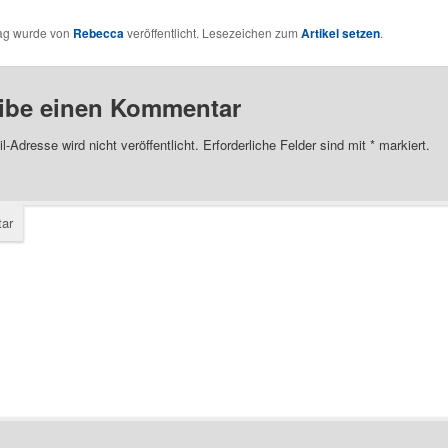
rag wurde von
Rebecca
veröffentlicht. Lesezeichen zum
Artikel setzen
.
ibe einen Kommentar
l-Adresse wird nicht veröffentlicht.
Erforderliche Felder sind mit
*
markiert.
ar