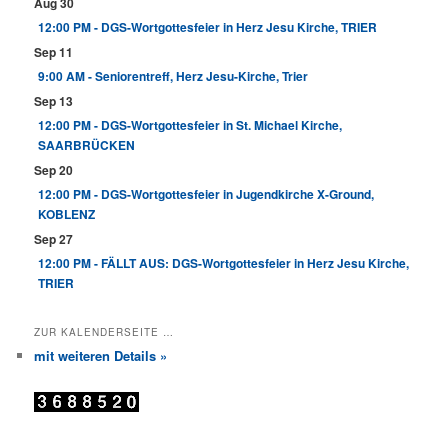
Aug 30
12:00 PM - DGS-Wortgottesfeier in Herz Jesu Kirche, TRIER
Sep 11
9:00 AM - Seniorentreff, Herz Jesu-Kirche, Trier
Sep 13
12:00 PM - DGS-Wortgottesfeier in St. Michael Kirche,
SAARBRÜCKEN
Sep 20
12:00 PM - DGS-Wortgottesfeier in Jugendkirche X-Ground,
KOBLENZ
Sep 27
12:00 PM - FÄLLT AUS: DGS-Wortgottesfeier in Herz Jesu Kirche,
TRIER
ZUR KALENDERSEITE …
mit weiteren Details »