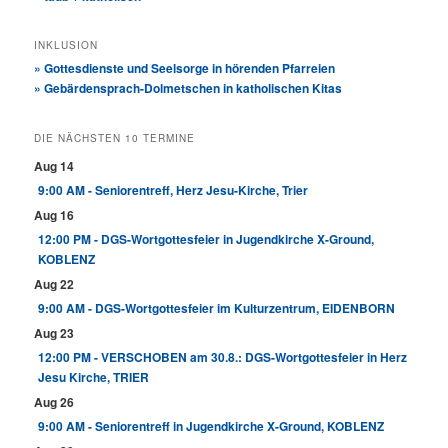
INKLUSION
» Gottesdienste und Seelsorge in hörenden Pfarreien
» Gebärdensprach-Dolmetschen in katholischen Kitas
DIE NÄCHSTEN 10 TERMINE
Aug 14
9:00 AM - Seniorentreff, Herz Jesu-Kirche, Trier
Aug 16
12:00 PM - DGS-Wortgottesfeier in Jugendkirche X-Ground,
KOBLENZ
Aug 22
9:00 AM - DGS-Wortgottesfeier im Kulturzentrum, EIDENBORN
Aug 23
12:00 PM - VERSCHOBEN am 30.8.: DGS-Wortgottesfeier in Herz
Jesu Kirche, TRIER
Aug 26
9:00 AM - Seniorentreff in Jugendkirche X-Ground, KOBLENZ