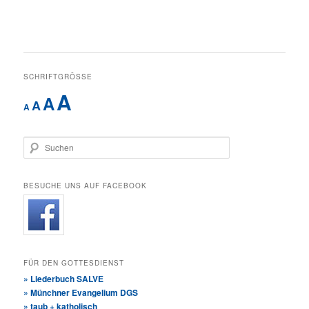
SCHRIFTGRÖSSE
A
A
A
A
Suchen
BESUCHE UNS AUF FACEBOOK
FÜR DEN GOTTESDIENST
» Liederbuch SALVE
» Münchner Evangelium DGS
» taub + katholisch